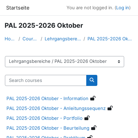
Skip to main content
Startseite
You are not logged in. (
Log in
)
PAL 2025-2026 Oktober
Home
Courses
Lehrgangsbereiche
PAL 2025-2026 Oktober
Course categories
Search courses
Search courses
PAL 2025-2026 Oktober - Information
PAL 2025-2026 Oktober - Anleitungssequenz
PAL 2025-2026 Oktober - Portfolio
PAL 2025-2026 Oktober - Beurteilung
PAL 2025-2026 Oktober - Praktikum