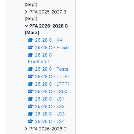
(Sept)
PFA 2025-2027 B
(Sept)
PFA 2026-2028 C
(März)
26-28 C - KV
26-28 C - Praxis
26-28 C -
PruefInfo1
26-28 C - Tests
26-28 C - LTTP1
26-28 C - LTTT1
26-28 C - LS00
26-28 C - LS1
26-28 C - LS2
26-28 C - LS3
26-28 C - LS4
PFA 2026-2028 D