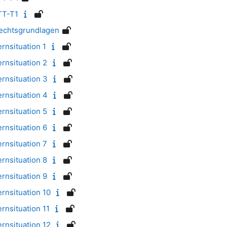
TT-T1
echtsgrundlagen
rnsituation 1
rnsituation 2
rnsituation 3
rnsituation 4
rnsituation 5
rnsituation 6
rnsituation 7
rnsituation 8
rnsituation 9
rnsituation 10
rnsituation 11
rnsituation 12