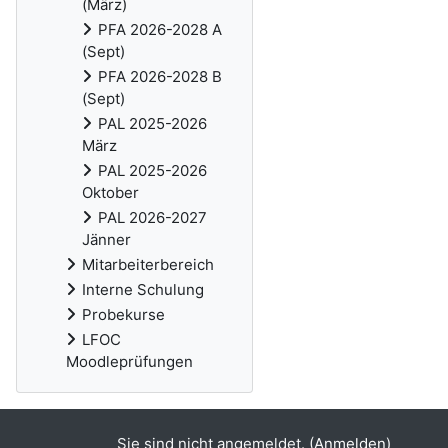
(März)
PFA 2026-2028 A
(Sept)
PFA 2026-2028 B
(Sept)
PAL 2025-2026
März
PAL 2025-2026
Oktober
PAL 2026-2027
Jänner
Mitarbeiterbereich
Interne Schulung
Probekurse
LFOC
Moodleprüfungen
Sie sind nicht angemeldet. (
Anmelden
)