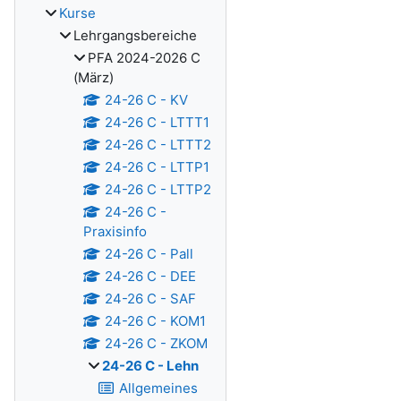
Kurse
Lehrgangsbereiche
PFA 2024-2026 C
(März)
24-26 C - KV
24-26 C - LTTT1
24-26 C - LTTT2
24-26 C - LTTP1
24-26 C - LTTP2
24-26 C -
Praxisinfo
24-26 C - Pall
24-26 C - DEE
24-26 C - SAF
24-26 C - KOM1
24-26 C - ZKOM
24-26 C - Lehn
Allgemeines