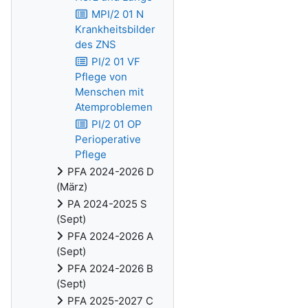
MPI/2 01 N
Krankheitsbilder
des ZNS
PI/2 01 VF
Pflege von
Menschen mit
Atemproblemen
PI/2 01 OP
Perioperative
Pflege
PFA 2024-2026 D
(März)
PA 2024-2025 S
(Sept)
PFA 2024-2026 A
(Sept)
PFA 2024-2026 B
(Sept)
PFA 2025-2027 C