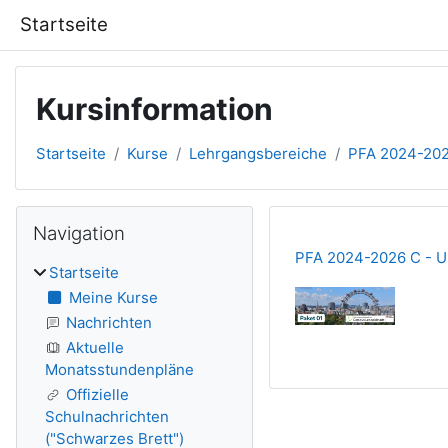
Zum Hauptinhalt
Startseite
Kursinformation
Startseite
Kurse
Lehrgangsbereiche
PFA 2024-202
Blöcke
Navigation überspringen
Navigation
PFA 2024-2026 C - Un
Startseite
Meine Kurse
Nachrichten
Aktuelle
Monatsstundenpläne
Offizielle
Schulnachrichten
("Schwarzes Brett")