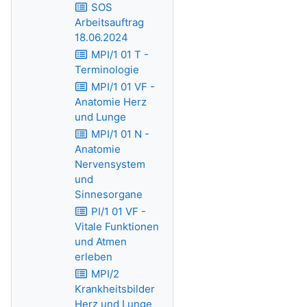
SOS
Arbeitsauftrag
18.06.2024
MPI/1 01 T -
Terminologie
MPI/1 01 VF -
Anatomie Herz
und Lunge
MPI/1 01 N -
Anatomie
Nervensystem
und
Sinnesorgane
PI/1 01 VF -
Vitale Funktionen
und Atmen
erleben
MPI/2
Krankheitsbilder
Herz und Lunge