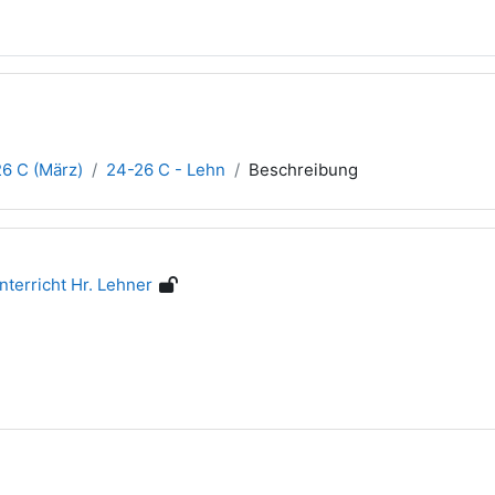
6 C (März)
24-26 C - Lehn
Beschreibung
terricht Hr. Lehner