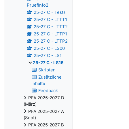
PruefInfo2
25-27 C - Tests
25-27 C - LTTT1
25-27 C - LTTT2
25-27 C - LTTP1
25-27 C - LTTP2
25-27 C - LS00
25-27 C - LS1
25-27 C - LS16
Skripten
Zusätzliche
Inhalte
Feedback
PFA 2025-2027 D
(März)
PFA 2025-2027 A
(Sept)
PFA 2025-2027 B