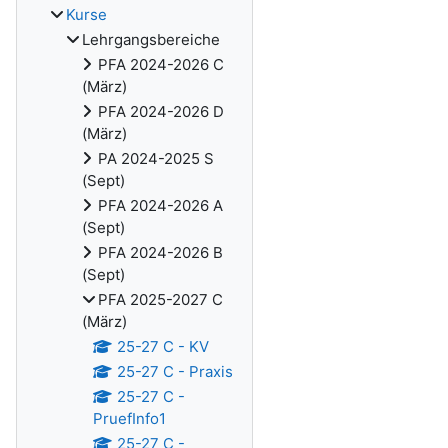
Kurse
Lehrgangsbereiche
PFA 2024-2026 C
(März)
PFA 2024-2026 D
(März)
PA 2024-2025 S
(Sept)
PFA 2024-2026 A
(Sept)
PFA 2024-2026 B
(Sept)
PFA 2025-2027 C
(März)
25-27 C - KV
25-27 C - Praxis
25-27 C -
PruefInfo1
25-27 C -