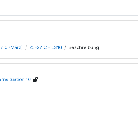
7 C (März)
25-27 C - LS16
Beschreibung
rnsituation 16