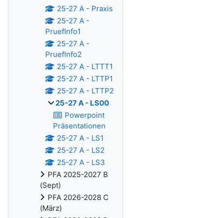
25-27 A - Praxis
25-27 A -
PruefInfo1
25-27 A -
PruefInfo2
25-27 A - LTTT1
25-27 A - LTTP1
25-27 A - LTTP2
25-27 A - LS00
Powerpoint
Präsentationen
25-27 A - LS1
25-27 A - LS2
25-27 A - LS3
PFA 2025-2027 B
(Sept)
PFA 2026-2028 C
(März)