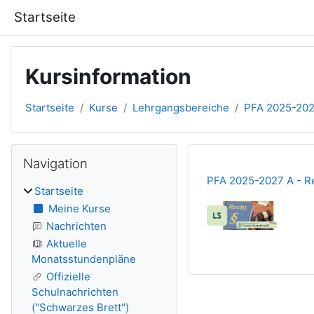
Zum Hauptinhalt
Startseite
Kursinformation
Startseite
Kurse
Lehrgangsbereiche
PFA 2025-202
Blöcke
Navigation überspringen
Navigation
PFA 2025-2027 A - R
Startseite
Meine Kurse
Nachrichten
Aktuelle
Monatsstundenpläne
Offizielle
Schulnachrichten
("Schwarzes Brett")