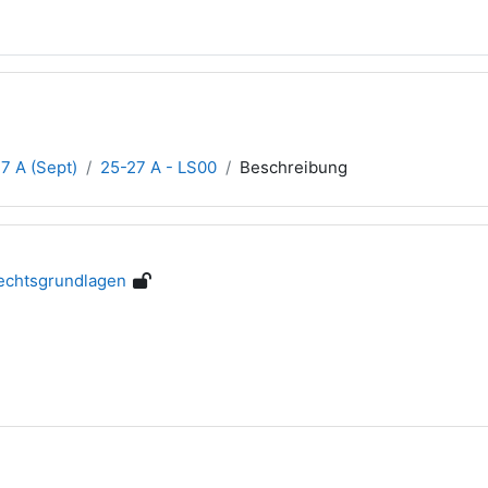
7 A (Sept)
25-27 A - LS00
Beschreibung
echtsgrundlagen