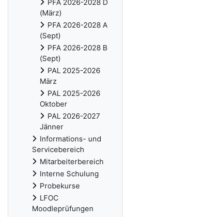
PFA 2026-2028 D
(März)
PFA 2026-2028 A
(Sept)
PFA 2026-2028 B
(Sept)
PAL 2025-2026
März
PAL 2025-2026
Oktober
PAL 2026-2027
Jänner
Informations- und
Servicebereich
Mitarbeiterbereich
Interne Schulung
Probekurse
LFOC
Moodleprüfungen