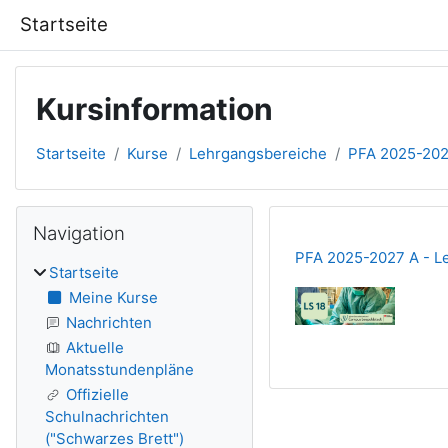
Zum Hauptinhalt
Startseite
Kursinformation
Startseite
Kurse
Lehrgangsbereiche
PFA 2025-202
Blöcke
Navigation überspringen
Navigation
PFA 2025-2027 A - Le
Startseite
Meine Kurse
Nachrichten
Aktuelle
Monatsstundenpläne
Offizielle
Schulnachrichten
("Schwarzes Brett")