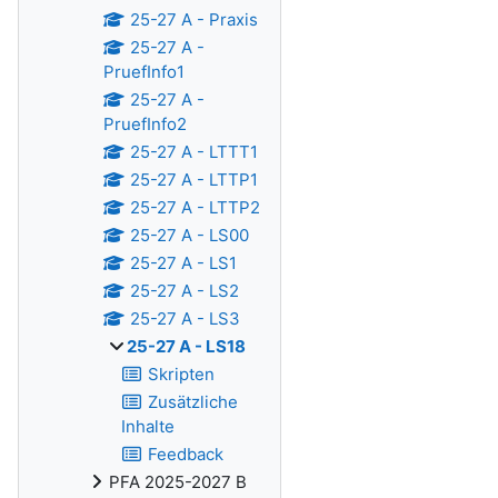
25-27 A - Praxis
25-27 A -
PruefInfo1
25-27 A -
PruefInfo2
25-27 A - LTTT1
25-27 A - LTTP1
25-27 A - LTTP2
25-27 A - LS00
25-27 A - LS1
25-27 A - LS2
25-27 A - LS3
25-27 A - LS18
Skripten
Zusätzliche
Inhalte
Feedback
PFA 2025-2027 B