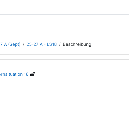
7 A (Sept)
25-27 A - LS18
Beschreibung
rnsituation 18