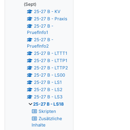
(Sept)
25-27 B - KV
25-27 B - Praxis
25-27 B -
PruefInfo1
25-27 B -
PruefInfo2
25-27 B - LTTT1
25-27 B - LTTP1
25-27 B - LTTP2
25-27 B - LS00
25-27 B - LS1
25-27 B - LS2
25-27 B - LS3
25-27 B - LS18
Skripten
Zusätzliche
Inhalte