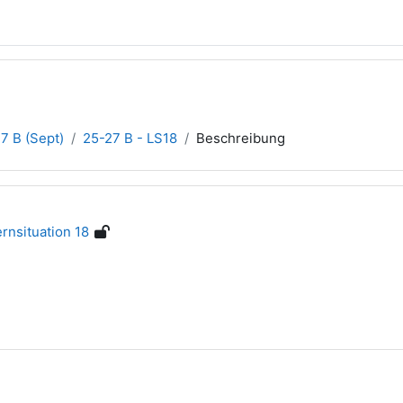
7 B (Sept)
25-27 B - LS18
Beschreibung
rnsituation 18