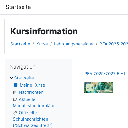
Zum Hauptinhalt
Startseite
Kursinformation
Startseite
Kurse
Lehrgangsbereiche
PFA 2025-202
Blöcke
Navigation überspringen
Navigation
PFA 2025-2027 B - Le
Startseite
Meine Kurse
Nachrichten
Aktuelle
Monatsstundenpläne
Offizielle
Schulnachrichten
("Schwarzes Brett")