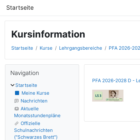
Zum Hauptinhalt
Startseite
Kursinformation
Startseite
Kurse
Lehrgangsbereiche
PFA 2026-202
Blöcke
Navigation überspringen
Navigation
PFA 2026-2028 D - Le
Startseite
Meine Kurse
Nachrichten
Aktuelle
Monatsstundenpläne
Offizielle
Schulnachrichten
("Schwarzes Brett")