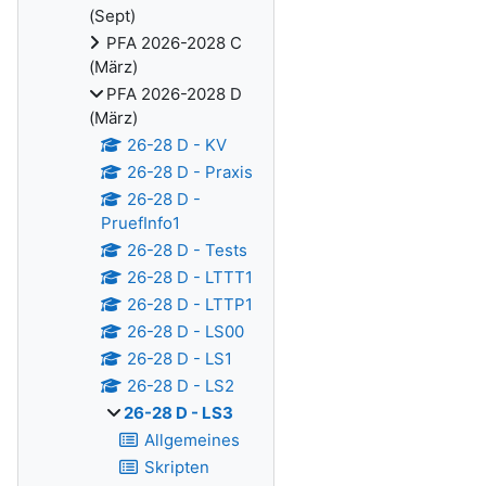
(Sept)
PFA 2026-2028 C
(März)
PFA 2026-2028 D
(März)
26-28 D - KV
26-28 D - Praxis
26-28 D -
PruefInfo1
26-28 D - Tests
26-28 D - LTTT1
26-28 D - LTTP1
26-28 D - LS00
26-28 D - LS1
26-28 D - LS2
26-28 D - LS3
Allgemeines
Skripten