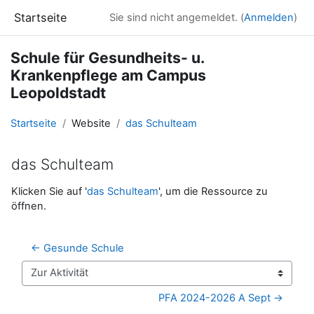
Zum Hauptinhalt
Startseite
Sie sind nicht angemeldet. (
Anmelden
)
Schule für Gesundheits- u.
Krankenpflege am Campus
Leopoldstadt
Startseite
Website
das Schulteam
das Schulteam
Abschlussbedingungen
Klicken Sie auf '
das Schulteam
', um die Ressource zu
öffnen.
← Gesunde Schule
Zur Aktivität
PFA 2024-2026 A Sept →