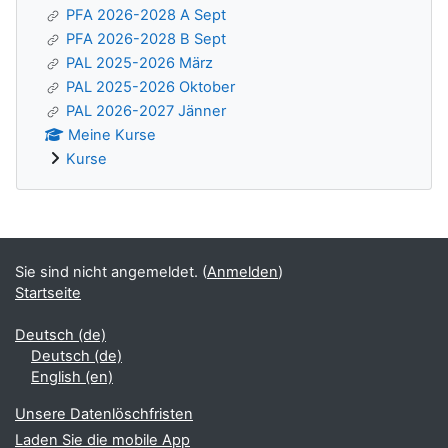
PFA 2026-2028 A Sept
PFA 2026-2028 B Sept
PAL 2025-2026 März
PAL 2025-2026 Oktober
PAL 2026-2027 Jänner
Meine Kurse
Kurse
Ergänzungsblöcke
Sie sind nicht angemeldet. (
Anmelden
)
Startseite
Deutsch ‎(de)‎
Deutsch ‎(de)‎
English ‎(en)‎
Unsere Datenlöschfristen
Laden Sie die mobile App