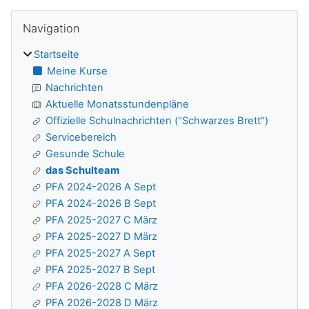
Blöcke
Navigation überspringen
Navigation
Startseite
Meine Kurse
Nachrichten
Aktuelle Monatsstundenpläne
Offizielle Schulnachrichten ("Schwarzes Brett")
Servicebereich
Gesunde Schule
das Schulteam
PFA 2024-2026 A Sept
PFA 2024-2026 B Sept
PFA 2025-2027 C März
PFA 2025-2027 D März
PFA 2025-2027 A Sept
PFA 2025-2027 B Sept
PFA 2026-2028 C März
PFA 2026-2028 D März