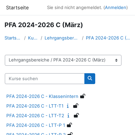
Zum Hauptinhalt
Startseite
Sie sind nicht angemeldet. (
Anmelden
)
PFA 2024-2026 C (März)
Startseite
Kurse
Lehrgangsbereiche
PFA 2024-2026 C (März)
Kursbereiche
Kurse suchen
Kurse suchen
PFA 2024-2026 C - Klassenintern
PFA 2024-2026 C - LTT-T1
PFA 2024-2026 C - LTT-T2
PFA 2024-2026 C - LTT-P 1
PFA 2024-2026 C - LTT-P 2