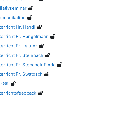
liativseminar
mmunikation
erricht Hr. Handl
erricht Fr. Hangelmann
rricht Fr. Leitner
erricht Fr. Steinbach
erricht Fr. Stepanek-Finda
erricht Fr. Swatosch
n-GK
terrichtsfeedback