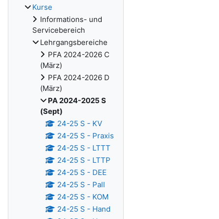
Kurse
Informations- und
Servicebereich
Lehrgangsbereiche
PFA 2024-2026 C
(März)
PFA 2024-2026 D
(März)
PA 2024-2025 S
(Sept)
24-25 S - KV
24-25 S - Praxis
24-25 S - LTTT
24-25 S - LTTP
24-25 S - DEE
24-25 S - Pall
24-25 S - KOM
24-25 S - Hand