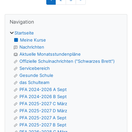
Blöcke
Navigation überspringen
Navigation
Startseite
Meine Kurse
Nachrichten
Aktuelle Monatsstundenpläne
Offizielle Schulnachrichten ("Schwarzes Brett")
Servicebereich
Gesunde Schule
das Schulteam
PFA 2024-2026 A Sept
PFA 2024-2026 B Sept
PFA 2025-2027 C März
PFA 2025-2027 D März
PFA 2025-2027 A Sept
PFA 2025-2027 B Sept
PFA 2026-2028 C März